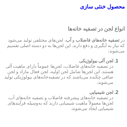
محصول خنثی سازی
انواع لجن در تصفیه خانه‌ها
در
تصفیه خانه‌های فاضلاب
و
آب
، لجن‌های مختلفی تولید می‌شود
که نیاز به آبگیری و دفع دارند. این لجن‌ها به دو دسته اصلی تقسیم
می‌شوند:
لجن آلی بیولوژیکی
در تصفیه خانه‌های فاضلاب، لجن‌ها عموماً دارای ماهیت آلی
هستند. این لجن‌ها شامل لجن اولیه، لجن فعال مازاد و لجن
صافی چکنده می‌باشند که در تصفیه‌خانه‌های بیولوژیکی تولید
می‌شوند.
لجن شیمیایی
در تصفیه خانه‌های پیشرفته فاضلاب و تصفیه خانه‌های آب،
لجن‌ها معمولاً ماهیت شیمیایی دارند که به‌وسیله فرآیندهای
شیمیایی ایجاد می‌شوند.