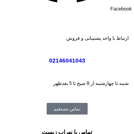
Facebook
ارتباط با واحد پشتیبانی و فروش
02146041043
شنبه تا چهارشنبه از 8 صبح تا 5 بعدظهر
تماس مستقیم
تماس با نهراب زیست