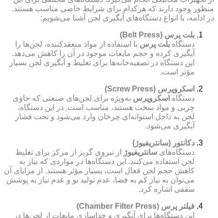
منظور وجود دارند که هرکدام برای شرایط خاصی مناسب هستند.
در ادامه، با انواع دستگاه‌های آبگیری لجن آشنا می‌شویم:
بلت پرس (Belt Press)
دستگاه
بلت پرس
با استفاده از مواد منعقدکننده، لجن‌ها را
آبگیری کرده و حجم مایعات موجود در آن را کاهش می‌دهد.
این دستگاه در تصفیه‌خانه‌ها برای تغلیظ و آبگیری لجن بسیار
مؤثر است.
اسکروپرس (Screw Press)
دستگاه
اسکروپرس
به‌ویژه برای لجن‌های صنعتی که حاوی
چربی و مواد سخت هستند، مناسب است. در این دستگاه،
لجن به داخل استوانه‌ای چرخان وارد می‌شود و تحت فشار
آبگیری می‌شود.
دکانتور (سانتریفیوژ)
دستگاه‌های
سانتریفیوژ
از نیروی گریز از مرکز برای تغلیظ
لجن استفاده می‌کنند. این دستگاه‌ها در مواردی که نیاز به
کاهش حجم لجن فعال است، بسیار مؤثر هستند. از مزایای آن
می‌توان به نیاز کم به فضا، عدم تولید بو و عدم نیاز به پوشش
سقفی اشاره کرد.
فیلتر پرس (Chamber Filter Press)
این دستگاه‌ها برای آبگیری و جداسازی مایعات از لجن‌ها در