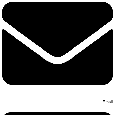
Email