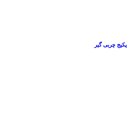
پکیج چربی گیر