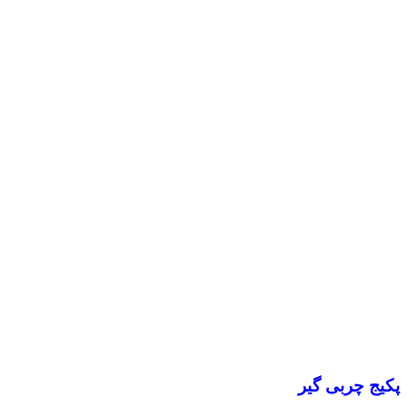
پکیج چربی گیر