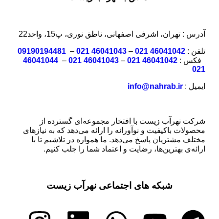
آدرس : تهران، اشرفی اصفهانی، ناطق نوری، پ15، واحد22
تلفن :
46041042 021
–
46041043 021
–
09190194481
فکس :
46041042 021
–
46041043 021
–
46041044
021
ایمیل :
info@nahrab.ir
شرکت نهرآب زیست با افتخار مجموعه‌ای گسترده از
محصولات باکیفیت و نوآورانه را ارائه می‌دهد که به نیازهای
مختلف مشتریان پاسخ می‌دهد. ما همواره در تلاشیم تا با
ارائه‌ی بهترین‌ها، رضایت و اعتماد شما را جلب کنیم.
شبکه های اجتماعی نهرآب زیست