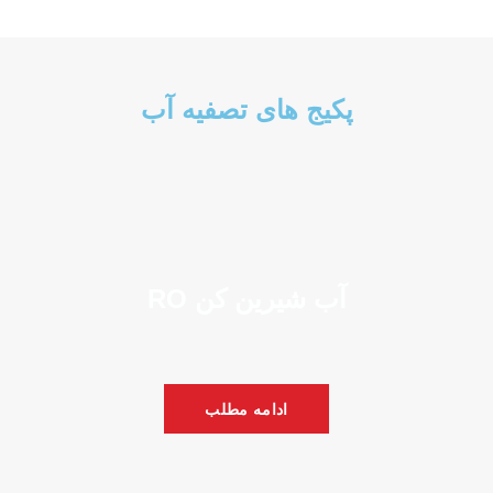
پکیج های تصفیه آب
آب شیرین کن RO
ادامه مطلب