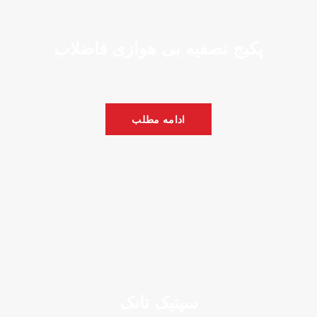
پکیج تصفیه بی هوازی فاضلاب
ادامه مطلب
سپتیک تانک