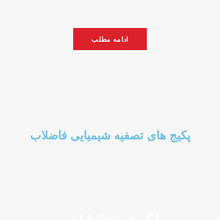
ادامه مطلب
پکیج های تصفیه شیمیایی فاضلاب
آبگیری و تغلیظ لجن