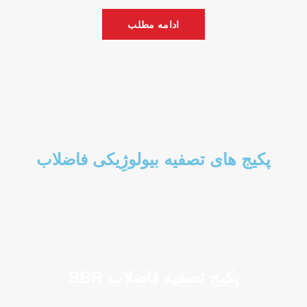
ادامه مطلب
پکیج های تصفیه بیولوژِیکی فاضلاب
پکیج تصفیه فاضلاب SBR