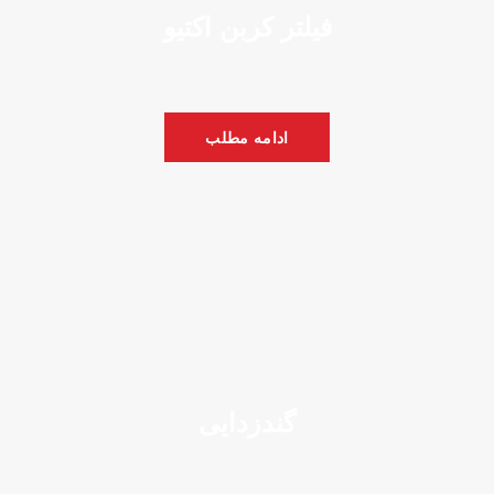
فیلتر کربن اکتیو
ادامه مطلب
گندزدایی