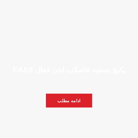
پکیج تصفیه فاضلاب لجن فعال EAAS
ادامه مطلب