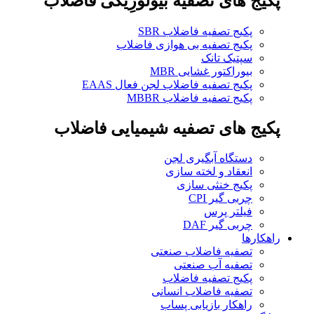
پکیج های تصفیه بیولوژِیکی فاضلاب
پکیج تصفیه فاضلاب SBR
پکیج تصفیه بی هوازی فاضلاب
سپتیک تانک
بیوراکتور غشایی MBR
پکیج تصفیه فاضلاب لجن فعال EAAS
پکیج تصفیه فاضلاب MBBR
پکیج های تصفیه شیمیایی فاضلاب
دستگاه آبگیری لجن
انعقاد و لخته سازی
پکیج خنثی سازی
چربی گیر CPI
فیلتر پرس
چربی گیر DAF
راهکارها
تصفیه فاضلاب صنعتی
تصفیه آب صنعتی
پکیج تصفیه فاضلاب
تصفیه فاضلاب انسانی
راهکار بازیابی پساب