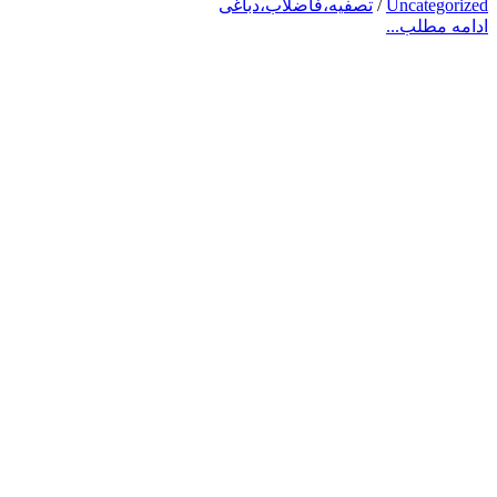
Uncategorized
/
تصفیه،فاضلاب،دباغی
ادامه مطلب...