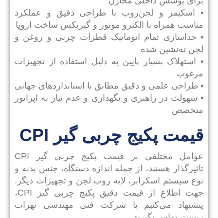
برای پوشش داخلی مخازن
• اسکیمر و لجن‌روب با طراحی دقیق و عملکرد
مناسب همراه با الکترو موتور و گیربکس ساخت اروپا
• جداسازی تمام اتوماتیک قطرات چربی و روغن و
لجن ته‌نشین شده
• استهلاک بسیار پایین به دلیل استفاده از تجهیزات
مرغوب
• طراحی علمی و دقیق مطابق با استانداردهای جهانی
• سهولت در راهبری و نگهداری و عدم نیاز به اپراتور
متخصص
قیمت پکیج چربی گیر CPI
عوامل مختلفی بر قیمت پکیج چربی گیر CPI
تاثیرگذار هستند، از جمله اندازه دستگاه، جنس بدنه و
نوع سیستم اسکرابر، لایه روب لجن و تجهیزات دیگر.
جهت اطلاع از قیمت دقیق پکیج چربی گیر CPI،
پیشنهاد می‌کنیم با شرکت فنی مهندسی نهراب
زیست تماس بگیرید.