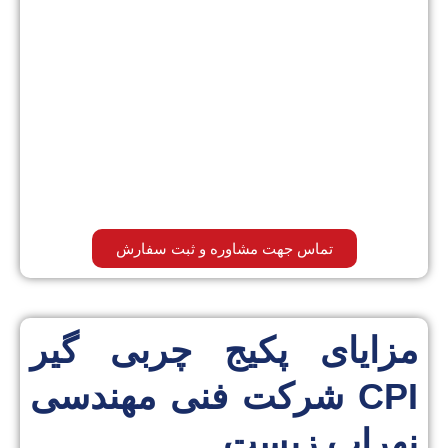
تماس جهت مشاوره و ثبت سفارش
مزایای پکیج چربی گیر
CPI شرکت فنی مهندسی
نهراب زیست