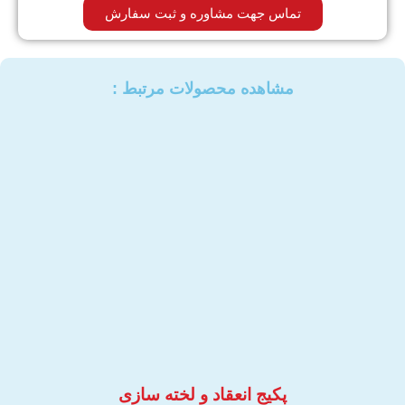
تماس جهت مشاوره و ثبت سفارش
مشاهده محصولات مرتبط :​
پکیج انعقاد و لخته سازی