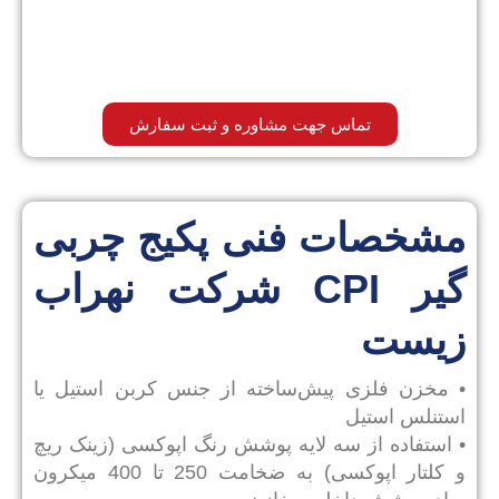
تماس جهت مشاوره و ثبت سفارش
مشخصات فنی پکیج چربی
گیر CPI شرکت نهراب
زیست
• مخزن فلزی پیش‌ساخته از جنس کربن استیل یا
استنلس استیل
• استفاده از سه لایه پوشش رنگ اپوکسی (زینک ریچ
و کلتار اپوکسی) به ضخامت 250 تا 400 میکرون