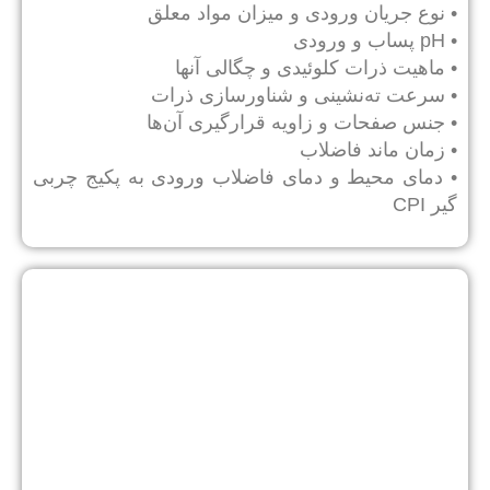
• نوع جریان ورودی و میزان مواد معلق
• pH پساب و ورودی
• ماهیت ذرات کلوئیدی و چگالی آنها
• سرعت ته‌نشینی و شناورسازی ذرات
• جنس صفحات و زاویه قرارگیری آن‌ها
• زمان ماند فاضلاب
• دمای محیط و دمای فاضلاب ورودی به پکیج چربی
گیر CPI