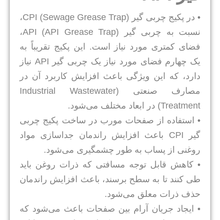
• در پکیج چربی گیر CPI (Sewage Grease Trap)،
نسبت به چربی گیر API (API Grease Trap)،
فضای کمتری مورد نیاز است. این پکیج تقریباً به
یک چهارم فضای مورد نیاز یک چربی گیر API نیاز
دارد، که این ویژگی باعث افزایش کاربرد آن در
مصارف صنعتی (Industrial Wastewater
Treatment) در ابعاد مختلف می‌شود.
• استفاده از صفحات مورب در ساخت پکیج چربی
گیر CPI باعث افزایش راندمان جداسازی مواد
روغنی از پساب به طور چشمگیری می‌شود.
• کاهش قابل توجه مسافتی که ذرات روغن باید
طی کنند تا به سطح برسند، باعث افزایش راندمان
حذف ذرات معلق می‌شود.
• ایجاد جریان آرام بین صفحات باعث می‌شود که