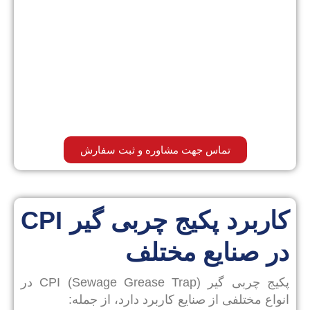
تماس جهت مشاوره و ثبت سفارش
کاربرد پکیج چربی گیر CPI
در صنایع مختلف
پکیج چربی گیر CPI (Sewage Grease Trap) در
انواع مختلفی از صنایع کاربرد دارد، از جمله: