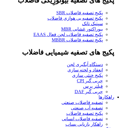
پکیج های تصفیه بیولوژِیکی فاضلاب
پکیج تصفیه فاضلاب SBR
پکیج تصفیه بی هوازی فاضلاب
سپتیک تانک
بیوراکتور غشایی MBR
پکیج تصفیه فاضلاب لجن فعال EAAS
پکیج تصفیه فاضلاب MBBR
پکیج های تصفیه شیمیایی فاضلاب
دستگاه آبگیری لجن
انعقاد و لخته سازی
پکیج خنثی سازی
چربی گیر CPI
فیلتر پرس
چربی گیر DAF
راهکارها
تصفیه فاضلاب صنعتی
تصفیه آب صنعتی
پکیج تصفیه فاضلاب
تصفیه فاضلاب انسانی
راهکار بازیابی پساب