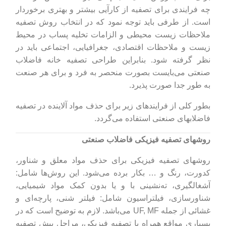
چه فرایندی برای تصفیه از کارآیی بیشتر و بهتری برخوردار
است. از طرفی باید توجه نمود که در انتخاب روش تصفیه
ملاحظات زیست محیطی و الزامات تخلیه پساب در محیط
زیست و ملاحظات اقتصادی، جغرافیایی، اجتماعی باید در
نظر گرفته شود. بنابراین طراحی تصفیه خانه فاضلاب
صنعتی می‌بایست بصورت منحصر به فرد و برای هر صنعت
به طور جدا صورت پذیرد.
بطور کلی از فرایندهای زیر برای حذف مواد آلاینده در تصفیه
فاضلابهای صنعتی استفاده می‌گردد.
روشهای تصفیه فیزیکی فاضلاب صنعتی
روشهای تصفیه فیزیکی برای حذف مواد معلق و شناور،
کدورت، رنگ و … بکار برده می‌شود. این روش‌ها شامل:
آشغالگیری، ته‌نشینی با و یا بدون کمک مواد شیمیایی،
شناورسازی، فیلتراسیون شامل: فیلتر شنی، پارچه‌ای و
غشائی از جمله UF, MF می‌باشد. لازم به توضیح است که در
بسیاری مواقع همراه با تصفیه فیزیکی، مراحل پیش تصفیه