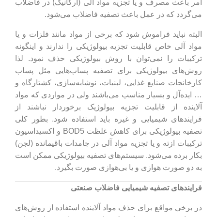
امر باعث مصرف و یا تجزیه مواد آلی (ارگانیک) در فاضلاب
می‌گردد که در عمل باعث تصفیه فاضلاب می‌شود.
البته نباید فراموش شود که برخی از مواد مانند فلزات و یا
مواد آلی خاص قابلیت تجزیه بیولوژیکی را ندارند و اینگونه
ترکیبات را نمی‌توان با روش بیولوژیکی حذف نمود. لذا
روش‌های بیولوژیکی برای تصفیه پساب‌هایی مثل پساب
کارخانجات صنایع غذایی، لبنیات، نوشابه‌سازی، کشتارگاه و
… ایده‌آل و بسیار مناسب می‌باشند ولی در مواردی که مواد
آلاینده از قابلیت تجزیه بیولوژیک برخوردار نباشند از
فرایندهای شیمیایی و غیره باید استفاده شود. بطور کلی
تصفیه بیولوژیکی برای کاهش غلظت BOD5 و اکسیداسیون
ترکیبات ازته و یا تجزیه مواد آلی در جامدات باقیمانده (لجن)
بکار برده می‌شود. سیستم‌های تصفیه بیولوژیکی ممکن است
به دو صورت هوازی و یا بی‌هوازی صورت بگیرد.
فرایندهای تصفیه شیمیایی فاضلاب صنعتی
در برخی مواقع برای حذف مواد آلاینده استفاده از روش‌های