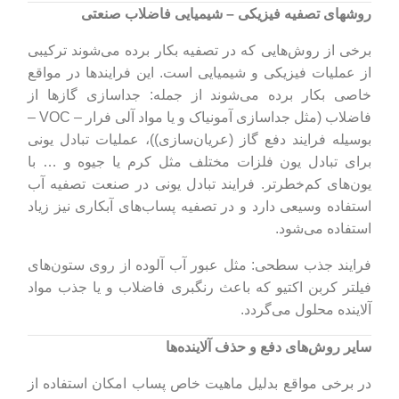
روشهای تصفیه فیزیکی – شیمیایی فاضلاب صنعتی
برخی از روش‌هایی که در تصفیه بکار برده می‌شوند ترکیبی
از عملیات فیزیکی و شیمیایی است. این فرایندها در مواقع
خاصی بکار برده می‌شوند از جمله: جداسازی گازها از
فاضلاب (مثل جداسازی آمونیاک و یا مواد آلی فرار – VOC –
بوسیله فرایند دفع گاز (عریان‌سازی))، عملیات تبادل یونی
برای تبادل یون فلزات مختلف مثل کرم یا جیوه و … با
یون‌های کم‌خطرتر. فرایند تبادل یونی در صنعت تصفیه آب
استفاده وسیعی دارد و در تصفیه پساب‌های آبکاری نیز زیاد
استفاده می‌شود.
فرایند جذب سطحی: مثل عبور آب آلوده از روی ستون‌های
فیلتر کربن اکتیو که باعث رنگبری فاضلاب و یا جذب مواد
آلاینده محلول می‌گردد.
سایر روش‌های دفع و حذف آلاینده‌ها
در برخی مواقع بدلیل ماهیت خاص پساب امکان استفاده از