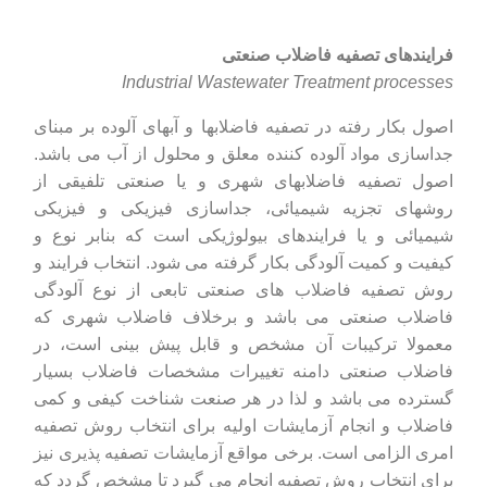
فرایندهای تصفیه فاضلاب صنعتی
Industrial Wastewater Treatment processes
اصول بکار رفته در تصفیه فاضلابها و آبهای آلوده بر مبنای
جداسازی مواد آلوده کننده معلق و محلول از آب می باشد.
اصول تصفیه فاضلابهای شهری و یا صنعتی تلفیقی از
روشهای تجزیه شیمیائی، جداسازی فیزیکی و فیزیکی
شیمیائی و یا فرایندهای بیولوژیکی است که بنابر نوع و
کیفیت و کمیت آلودگی بکار گرفته می شود. انتخاب فرایند و
روش تصفیه فاضلاب های صنعتی تابعی از نوع آلودگی
فاضلاب صنعتی می باشد و برخلاف فاضلاب شهری که
معمولا ترکیبات آن مشخص و قابل پیش بینی است، در
فاضلاب صنعتی دامنه تغییرات مشخصات فاضلاب بسیار
گسترده می باشد و لذا در هر صنعت شناخت کیفی و کمی
فاضلاب و انجام آزمایشات اولیه برای انتخاب روش تصفیه
امری الزامی است. برخی مواقع آزمایشات تصفیه پذیری نیز
برای انتخاب روش تصفیه انجام می گیرد تا مشخص گردد که