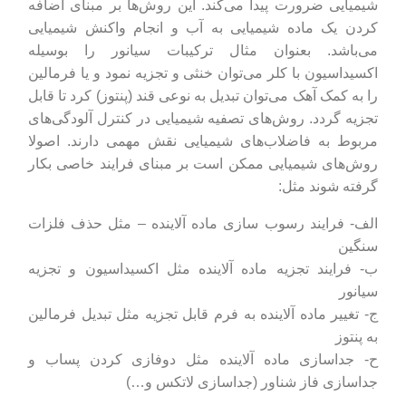
شیمیایی ضرورت پیدا می‌کند. این روش‌ها بر مبنای اضافه
کردن یک ماده شیمیایی به آب و انجام واکنش شیمیایی
می‌باشد. بعنوان مثال ترکیبات سیانور را بوسیله
اکسیداسیون با کلر می‌توان خنثی و تجزیه نمود و یا فرمالین
را به کمک آهک می‌توان تبدیل به نوعی قند (پنتوز) کرد تا قابل
تجزیه گردد. روش‌های تصفیه شیمیایی در کنترل آلودگی‌های
مربوط به فاضلاب‌های شیمیایی نقش مهمی دارند. اصولا
روش‌های شیمیایی ممکن است بر مبنای فرایند خاصی بکار
گرفته شوند مثل:
الف- فرایند رسوب سازی ماده آلاینده – مثل حذف فلزات
سنگین
ب- فرایند تجزیه ماده آلاینده مثل اکسیداسیون و تجزیه
سیانور
ج- تغییر ماده آلاینده به فرم قابل تجزیه مثل تبدیل فرمالین
به پنتوز
ح- جداسازی ماده آلاینده مثل دوفازی کردن پساب و
جداسازی فاز شناور (جداسازی لاتکس و…)