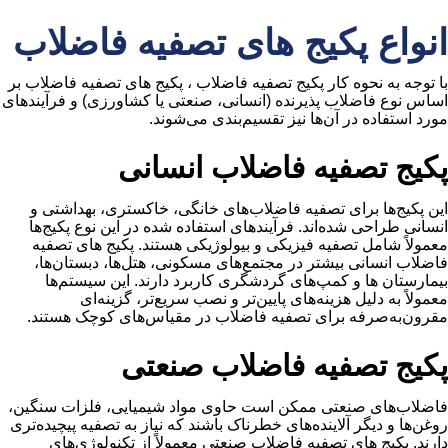
انواع پکیج ‌های تصفیه فاضلاب
با توجه به نحوه کار پکیج تصفیه فاضلاب ، پکیج ‌های تصفیه فاضلاب بر
اساس نوع فاضلاب پذیرنده (انسانی، صنعتی یا کشاورزی) و فرآیندهای
مورد استفاده در آن‌ها نیز تقسیم‌بندی می‌شوند.
پکیج تصفیه فاضلاب انسانی
این پکیج‌ها برای تصفیه فاضلاب‌های خانگی، خاکستری، بهداشتی و
انسانی طراحی شده‌اند. فرآیندهای استفاده شده در این نوع پکیج‌ها
معمولاً شامل تصفیه فیزیکی و بیولوژیکی هستند. پکیج ‌های تصفیه
فاضلاب انسانی بیشتر در مجتمع‌های مسکونی، هتل‌ها، دبستان‌ها،
بیمارستان ها و کمپ‌های گردشگری کاربرد دارند. این سیستم‌ها
معمولاً به دلیل هزینه‌های پایین‌تر و نصب سریع‌تر، گزینه‌ای
مقرون‌به‌صرفه برای تصفیه فاضلاب در مقیاس‌های کوچک هستند.
پکیج تصفیه فاضلاب صنعتی
فاضلاب‌های صنعتی ممکن است حاوی مواد شیمیایی، فلزات سنگین،
روغن‌ها و دیگر آلاینده‌های خطرناک باشند که نیاز به تصفیه پیچیده‌تری
دارند. پکیج ‌های تصفیه فاضلاب صنعتی معمولاً از تکنولوژی‌های