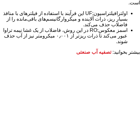
است.
اولترافیلتراسیون:UF این فرآیند با استفاده از فیلترهای با منافذ
بسیار ریز، ذرات آلاینده و میکروارگانیسم‌های باقی‌مانده را از
فاضلاب حذف می‌کند.
اسمز معکوس:RO در این روش، فاضلاب از یک غشا نیمه‌ تراوا
عبور می‌کند تا ذرات ریزتر از ۰٫۰۰۱ میکرومتر نیز از آب حذف
شوند.
بیشتر بخوانید:
تصفیه آب صنعتی